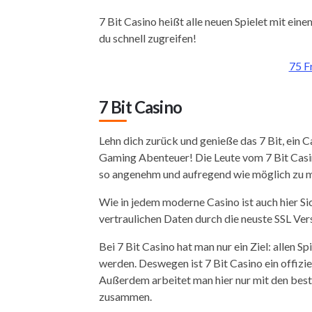
7 Bit Casino heißt alle neuen Spielet mit e
du schnell zugreifen!
75 F
7 Bit Casino
Lehn dich zurück und genieße das 7 Bit, ein C
Gaming Abenteuer! Die Leute vom 7 Bit Casi
so angenehm und aufregend wie möglich zu 
Wie in jedem moderne Casino ist auch hier S
vertraulichen Daten durch die neuste SSL Ve
Bei 7 Bit Casino hat man nur ein Ziel: allen Sp
werden. Deswegen ist 7 Bit Casino ein offizie
Außerdem arbeitet man hier nur mit den bes
zusammen.