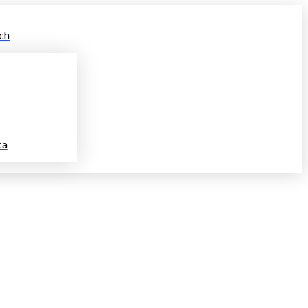
ch
ca