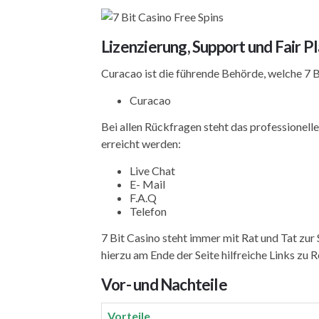
Lizenzierung, Support und Fair Pl
Curacao ist die führende Behörde, welche 7 Bi
Curacao
Bei allen Rückfragen steht das professionell
erreicht werden:
Live Chat
E- Mail
F.A.Q
Telefon
7 Bit Casino steht immer mit Rat und Tat zur 
hierzu am Ende der Seite hilfreiche Links zu
Vor- und Nachteile
Vorteile