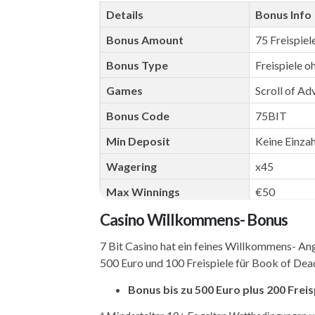
Details
Bonus Info
Bonus Amount
75 Freispiel
Bonus Type
Freispiele 
Games
Scroll of Ad
Bonus Code
75BIT
Min Deposit
Keine Einzah
Wagering
x45
Max Winnings
€50
Casino Willkommens- Bonus
Expiry
Laufend
Eligibility Requirements
Sie sind ein
7 Bit Casino hat ein feines Willkommens- Ange
500 Euro und 100 Freispiele für Book of Dea
Ineligible Countries
Offen für di
Bonus bis zu 500 Euro plus 200 Frei
Game Contribution
Spielautoma