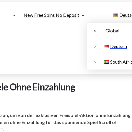
New Free Spins No Deposit
Deuts
Global
Deutsch
South Afri
iele Ohne Einzahlung
o an, um von der exklusiven Freispiel-Aktion ohne Einzahlung
ielen ohne Einzahlung für das spannende Spiel Scroll of
T.