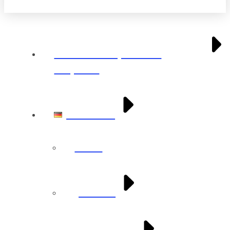
New Free Spins No
Deposit
Deutsch
Back
Global