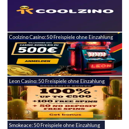
Coolzino Casino: 50 Freispiele ohne Einzahlung
Leon Casino: 50 Freispiele ohne Einzahlung
Smokeace: 50 Freispiele ohne Einzahlung