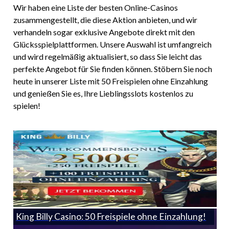
Wir haben eine Liste der besten Online-Casinos
zusammengestellt, die diese Aktion anbieten, und wir
verhandeln sogar exklusive Angebote direkt mit den
Glücksspielplattformen. Unsere Auswahl ist umfangreich
und wird regelmäßig aktualisiert, so dass Sie leicht das
perfekte Angebot für Sie finden können. Stöbern Sie noch
heute in unserer Liste mit 50 Freispielen ohne Einzahlung
und genießen Sie es, Ihre Lieblingsslots kostenlos zu
spielen!
King Billy Casino: 50 Freispiele ohne Einzahlung!