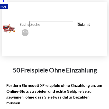
20
20
16
1
NOV
NOV
MAI
MAI
Suche
Submit
Clear
50 Freispiele Ohne Einzahlung
Fordern Sie neue 50 Freispiele ohne Einzahlung an, um
Online-Slots zu spielen und echte Geldpreise zu
gewinnen, ohne dass Sie etwas dafür bezahlen
müssen.