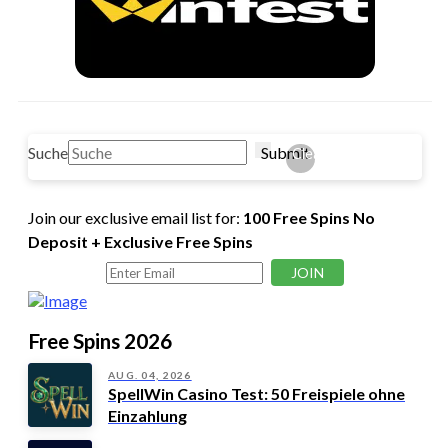
Suche
Submit
Clear
Join our exclusive email list for:
100 Free Spins No
Deposit + Exclusive Free Spins
Free Spins 2026
AUG. 04, 2026
SpellWin Casino Test: 50 Freispiele ohne
Einzahlung