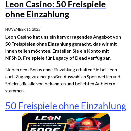
Leon Casino: 50 Freispiele
ohne Einzahlung
NOVEMBER 16, 2025
Leon Casino hat uns ein hervorragendes Angebot von
50 Freispielen ohne Einzahlung gemacht, das wir mit
Ihnen teilen möchten. Erstellen Sie ein Konto mit
NFSND. Freispiele für Legacy of Dead verfügbar.
Neben dem Bonus ohne Einzahlung erhalten Sie bei Leon
auch Zugang zu einer großen Auswahl an Sportwetten und
Spielen, die alle von bekannten und beliebten Anbietern
stammen.
50 Freispiele ohne Einzahlung