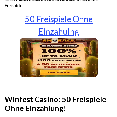
Freispiele.
50 Freispiele Ohne
Einzahulng
Winfest Casino: 50 Freispiele
Ohne Einzahlung!