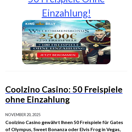
Einzahlung!
Coolzino Casino: 50 Freispiele
ohne Einzahlung
NOVEMBER 20, 2025
Coolzino Casino gewährt Ihnen 50 Freispiele für Gates
of Olympus, Sweet Bonanza oder Elvis Frog in Vegas,